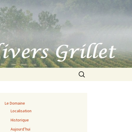
Rechercher :
Le Domaine
Localisation
Historique
Aujourd’hui